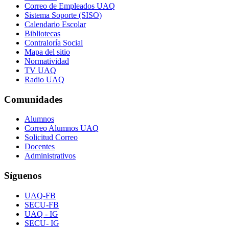
Correo de Empleados UAQ
Sistema Soporte (SISO)
Calendario Escolar
Bibliotecas
Contraloría Social
Mapa del sitio
Normatividad
TV UAQ
Radio UAQ
Comunidades
Alumnos
Correo Alumnos UAQ
Solicitud Correo
Docentes
Administrativos
Síguenos
UAQ-FB
SECU-FB
UAQ - IG
SECU- IG