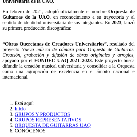
Universitaria de la UAQ.
En febrero de 2021, adoptó oficialmente el nombre
Orquesta de
Guitarras de la UAQ
, en reconocimiento a su trayectoria y al
sentido de identidad universitaria de sus integrantes. En
2023
, lanzó
su primera producción discográfica:
“Obras Queretanas de Creadores Universitarios”,
resultado del
proyecto
Nueva música de cámara para Orquesta de Guitarras.
Creación, grabación y difusión de obras originales y arreglos,
apoyado por el
FONDEC UAQ 2021–2023
. Este proyecto busca
difundir la creación musical universitaria y consolidar a la Orquesta
como una agrupación de excelencia en el ámbito nacional e
internacional.
Está aquí:
Inicio
GRUPOS Y PRODUCTOS
GRUPOS REPRESENTATIVOS
ORQUESTA DE GUITARRAS UAQ
CONÓCENOS