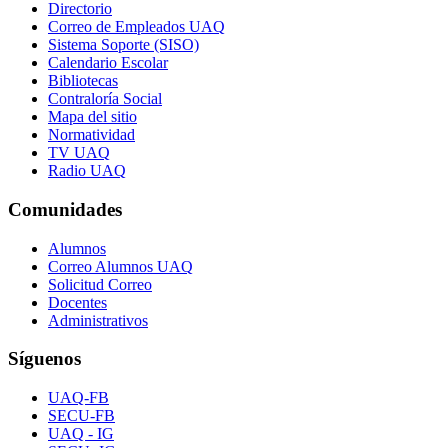
Directorio
Correo de Empleados UAQ
Sistema Soporte (SISO)
Calendario Escolar
Bibliotecas
Contraloría Social
Mapa del sitio
Normatividad
TV UAQ
Radio UAQ
Comunidades
Alumnos
Correo Alumnos UAQ
Solicitud Correo
Docentes
Administrativos
Síguenos
UAQ-FB
SECU-FB
UAQ - IG