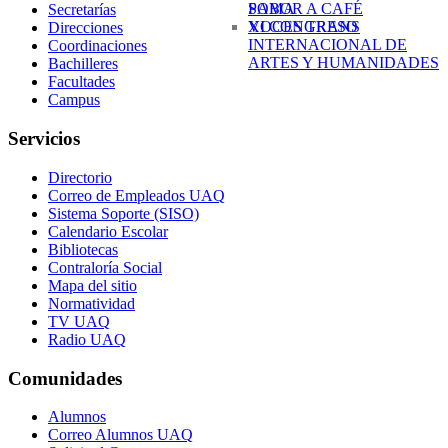
SABOR A CAFÉ
POMA
Secretarías
XI CONGRESO
VOCES TRANS
Direcciones
INTERNACIONAL DE
Coordinaciones
ARTES Y HUMANIDADES
Bachilleres
Facultades
Campus
Servicios
Directorio
Correo de Empleados UAQ
Sistema Soporte (SISO)
Calendario Escolar
Bibliotecas
Contraloría Social
Mapa del sitio
Normatividad
TV UAQ
Radio UAQ
Comunidades
Alumnos
Correo Alumnos UAQ