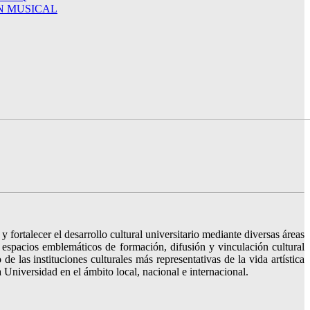
N MUSICAL
ortalecer el desarrollo cultural universitario mediante diversas áreas
 espacios emblemáticos de formación, difusión y vinculación cultural
las instituciones culturales más representativas de la vida artística
Universidad en el ámbito local, nacional e internacional.