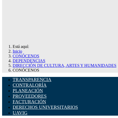
Está aquí:
Inicio
CONÓCENOS
DEPENDENCIAS
DIRECCIÓN DE CULTURA, ARTES Y HUMANIDADES
CONÓCENOS
TRANSPARENCIA
CONTRALORÍA
PLANEACIÓN
PROVEEDORES
FACTURACIÓN
DERECHOS UNIVERSITARIOS
UAVIG