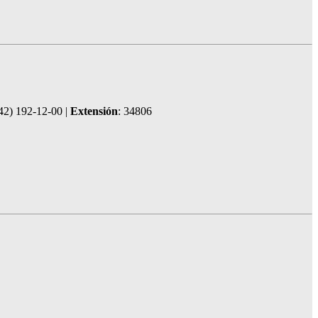
42) 192-12-00 |
Extensión
: 34806