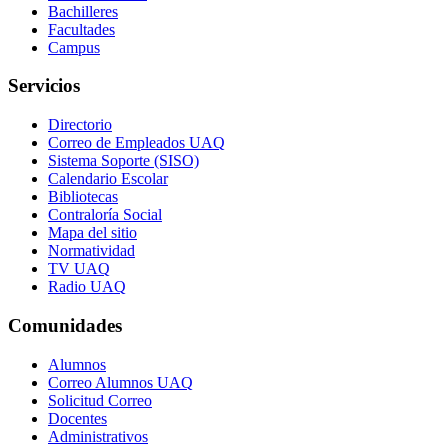
Bachilleres
Facultades
Campus
Servicios
Directorio
Correo de Empleados UAQ
Sistema Soporte (SISO)
Calendario Escolar
Bibliotecas
Contraloría Social
Mapa del sitio
Normatividad
TV UAQ
Radio UAQ
Comunidades
Alumnos
Correo Alumnos UAQ
Solicitud Correo
Docentes
Administrativos