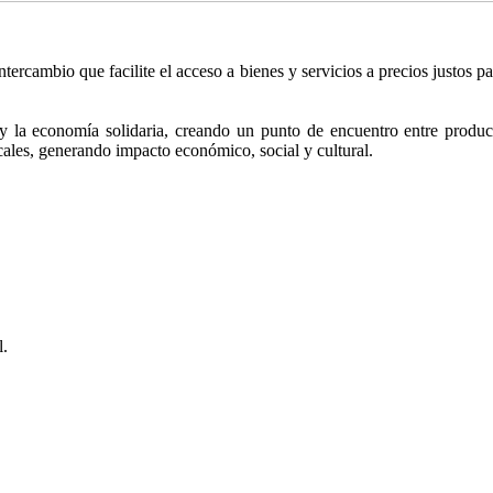
tercambio que facilite el acceso a bienes y servicios a precios justos p
 la economía solidaria, creando un punto de encuentro entre produc
cales, generando impacto económico, social y cultural.
l.