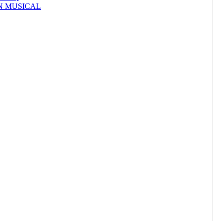
N MUSICAL