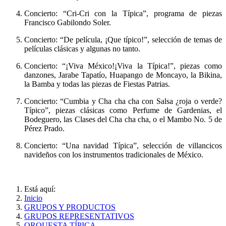
Concierto: “Cri-Cri con la Típica”, programa de piezas
Francisco Gabilondo Soler.
Concierto: “De película, ¡Que típico!”, selección de temas de
películas clásicas y algunas no tanto.
Concierto: “¡Viva México!¡Viva la Típica!”, piezas como
danzones, Jarabe Tapatío, Huapango de Moncayo, la Bikina,
la Bamba y todas las piezas de Fiestas Patrias.
Concierto: “Cumbia y Cha cha cha con Salsa ¿roja o verde?
Típico”, piezas clásicas como Perfume de Gardenias, el
Bodeguero, las Clases del Cha cha cha, o el Mambo No. 5 de
Pérez Prado.
Concierto: “Una navidad Típica”, selección de villancicos
navideños con los instrumentos tradicionales de México.
Está aquí:
Inicio
GRUPOS Y PRODUCTOS
GRUPOS REPRESENTATIVOS
ORQUESTA TÍPICA