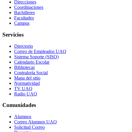
Direcciones
Coordinaciones
Bachilleres
Facultades
Campus
Servicios
Directorio
Correo de Empleados UAQ
Sistema Soporte (SISO)
Calendario Escolar
Bibliotecas
Contraloría Social
Mapa del sitio
Normatividad
TV UAQ
Radio UAQ
Comunidades
Alumnos
Correo Alumnos UAQ
Solicitud Correo