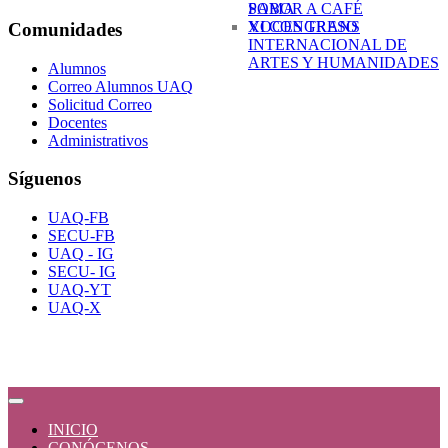
SABOR A CAFÉ
POMA
XI CONGRESO
VOCES TRANS
Comunidades
INTERNACIONAL DE
ARTES Y HUMANIDADES
Alumnos
Correo Alumnos UAQ
Solicitud Correo
Docentes
Administrativos
Síguenos
UAQ-FB
SECU-FB
UAQ - IG
SECU- IG
UAQ-YT
UAQ-X
INICIO
CONÓCENOS