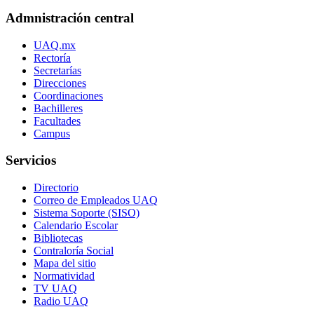
Admnistración central
UAQ.mx
Rectoría
Secretarías
Direcciones
Coordinaciones
Bachilleres
Facultades
Campus
Servicios
Directorio
Correo de Empleados UAQ
Sistema Soporte (SISO)
Calendario Escolar
Bibliotecas
Contraloría Social
Mapa del sitio
Normatividad
TV UAQ
Radio UAQ