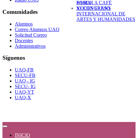
SABOR A CAFÉ
POMA
XI CONGRESO
VOCES TRANS
Comunidades
INTERNACIONAL DE
ARTES Y HUMANIDADES
Alumnos
Correo Alumnos UAQ
Solicitud Correo
Docentes
Administrativos
Síguenos
UAQ-FB
SECU-FB
UAQ - IG
SECU- IG
UAQ-YT
UAQ-X
INICIO