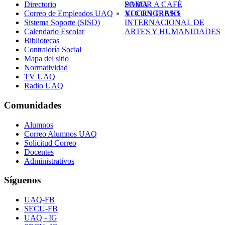
SABOR A CAFÉ
POMA
Directorio
XI CONGRESO
VOCES TRANS
Correo de Empleados UAQ
INTERNACIONAL DE
Sistema Soporte (SISO)
ARTES Y HUMANIDADES
Calendario Escolar
Bibliotecas
Contraloría Social
Mapa del sitio
Normatividad
TV UAQ
Radio UAQ
Comunidades
Alumnos
Correo Alumnos UAQ
Solicitud Correo
Docentes
Administrativos
Síguenos
UAQ-FB
SECU-FB
UAQ - IG