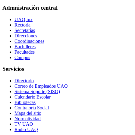
Admnistración central
UAQ.mx
Rectoría
Secretarías
Direcciones
Coordinaciones
Bachilleres
Facultades
Campus
Servicios
Directorio
Correo de Empleados UAQ
Sistema Soporte (SISO)
Calendario Escolar
Bibliotecas
Contraloría Social
Mapa del sitio
Normatividad
TV UAQ
Radio UAQ