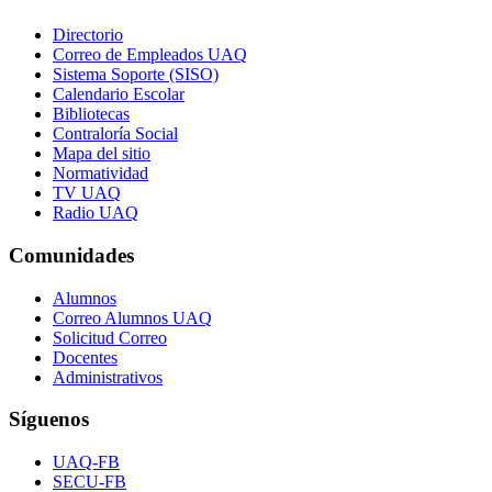
Directorio
Correo de Empleados UAQ
Sistema Soporte (SISO)
Calendario Escolar
Bibliotecas
Contraloría Social
Mapa del sitio
Normatividad
TV UAQ
Radio UAQ
Comunidades
Alumnos
Correo Alumnos UAQ
Solicitud Correo
Docentes
Administrativos
Síguenos
UAQ-FB
SECU-FB