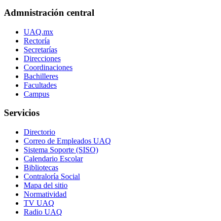
Admnistración central
UAQ.mx
Rectoría
Secretarías
Direcciones
Coordinaciones
Bachilleres
Facultades
Campus
Servicios
Directorio
Correo de Empleados UAQ
Sistema Soporte (SISO)
Calendario Escolar
Bibliotecas
Contraloría Social
Mapa del sitio
Normatividad
TV UAQ
Radio UAQ