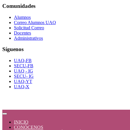
Comunidades
Alumnos
Correo Alumnos UAQ
Solicitud Correo
Docentes
Administrativos
Síguenos
UAQ-FB
SECU-FB
UAQ - IG
SECU- IG
UAQ-YT
UAQ-X
INICIO
CONÓCENOS