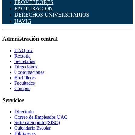
PROVEEDORES
FACTURACIÓN
DERECHOS UNIVERSITARIOS
UAVIG
Admnistración central
UAQ.mx
Rectoría
Secretarías
Direcciones
Coordinaciones
Bachilleres
Facultades
Campus
Servicios
Directorio
Correo de Empleados UAQ
Sistema Soporte (SISO)
Calendario Escolar
Bibliotecas