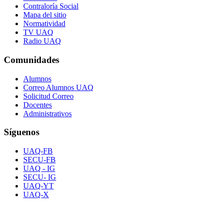
Contraloría Social
Mapa del sitio
Normatividad
TV UAQ
Radio UAQ
Comunidades
Alumnos
Correo Alumnos UAQ
Solicitud Correo
Docentes
Administrativos
Síguenos
UAQ-FB
SECU-FB
UAQ - IG
SECU- IG
UAQ-YT
UAQ-X