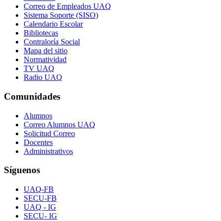
Correo de Empleados UAQ
Sistema Soporte (SISO)
Calendario Escolar
Bibliotecas
Contraloría Social
Mapa del sitio
Normatividad
TV UAQ
Radio UAQ
Comunidades
Alumnos
Correo Alumnos UAQ
Solicitud Correo
Docentes
Administrativos
Síguenos
UAQ-FB
SECU-FB
UAQ - IG
SECU- IG