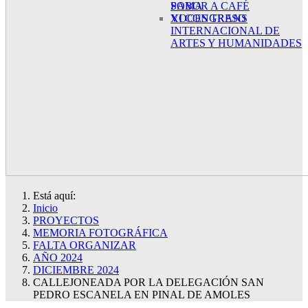
SABOR A CAFÉ
POMA
XI CONGRESO
VOCES TRANS
INTERNACIONAL DE
ARTES Y HUMANIDADES
Está aquí:
Inicio
PROYECTOS
MEMORIA FOTOGRÁFICA
FALTA ORGANIZAR
AÑO 2024
DICIEMBRE 2024
CALLEJONEADA POR LA DELEGACIÓN SAN
PEDRO ESCANELA EN PINAL DE AMOLES