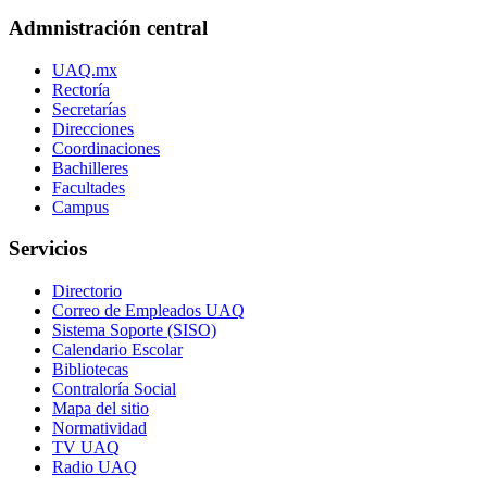
Admnistración central
UAQ.mx
Rectoría
Secretarías
Direcciones
Coordinaciones
Bachilleres
Facultades
Campus
Servicios
Directorio
Correo de Empleados UAQ
Sistema Soporte (SISO)
Calendario Escolar
Bibliotecas
Contraloría Social
Mapa del sitio
Normatividad
TV UAQ
Radio UAQ