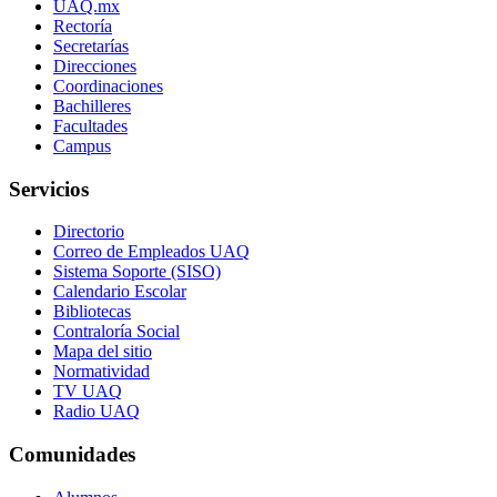
UAQ.mx
Rectoría
Secretarías
Direcciones
Coordinaciones
Bachilleres
Facultades
Campus
Servicios
Directorio
Correo de Empleados UAQ
Sistema Soporte (SISO)
Calendario Escolar
Bibliotecas
Contraloría Social
Mapa del sitio
Normatividad
TV UAQ
Radio UAQ
Comunidades