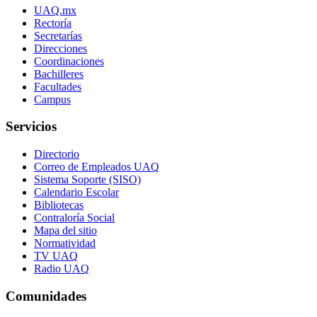
UAQ.mx
Rectoría
Secretarías
Direcciones
Coordinaciones
Bachilleres
Facultades
Campus
Servicios
Directorio
Correo de Empleados UAQ
Sistema Soporte (SISO)
Calendario Escolar
Bibliotecas
Contraloría Social
Mapa del sitio
Normatividad
TV UAQ
Radio UAQ
Comunidades