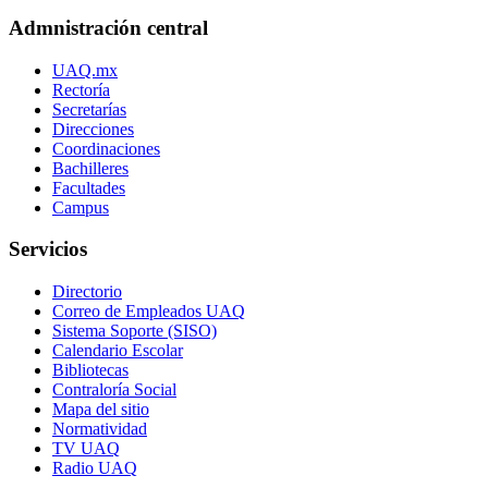
Admnistración central
UAQ.mx
Rectoría
Secretarías
Direcciones
Coordinaciones
Bachilleres
Facultades
Campus
Servicios
Directorio
Correo de Empleados UAQ
Sistema Soporte (SISO)
Calendario Escolar
Bibliotecas
Contraloría Social
Mapa del sitio
Normatividad
TV UAQ
Radio UAQ