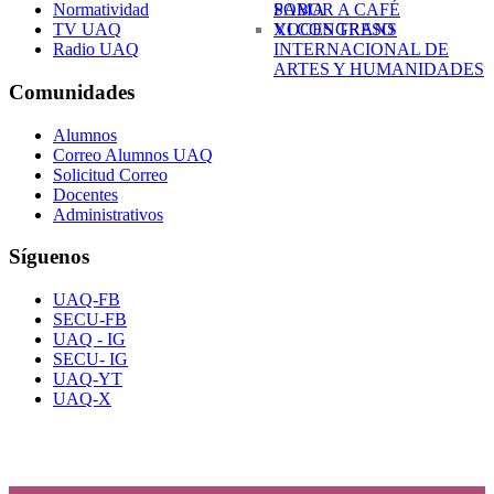
SABOR A CAFÉ
POMA
Normatividad
XI CONGRESO
VOCES TRANS
TV UAQ
INTERNACIONAL DE
Radio UAQ
ARTES Y HUMANIDADES
Comunidades
Alumnos
Correo Alumnos UAQ
Solicitud Correo
Docentes
Administrativos
Síguenos
UAQ-FB
SECU-FB
UAQ - IG
SECU- IG
UAQ-YT
UAQ-X