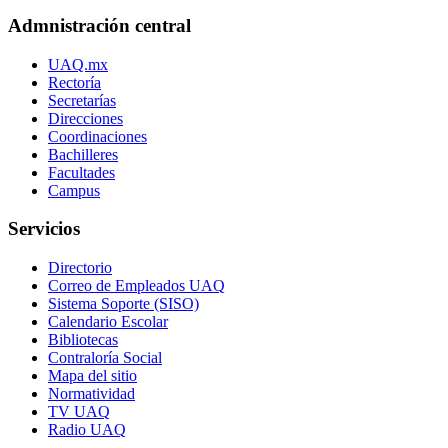
Admnistración central
UAQ.mx
Rectoría
Secretarías
Direcciones
Coordinaciones
Bachilleres
Facultades
Campus
Servicios
Directorio
Correo de Empleados UAQ
Sistema Soporte (SISO)
Calendario Escolar
Bibliotecas
Contraloría Social
Mapa del sitio
Normatividad
TV UAQ
Radio UAQ