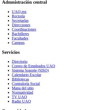
Admnistración central
UAQ.mx
Rectoría
Secretarías
Direcciones
Coordinaciones
Bachilleres
Facultades
Campus
Servicios
Directorio
Correo de Empleados UAQ
Sistema Soporte (SISO)
Calendario Escolar
Bibliotecas
Contraloría Social
Mapa del sitio
Normatividad
TV UAQ
Radio UAQ