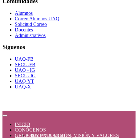
Comunidades
Alumnos
Correo Alumnos UAQ
Solicitud Correo
Docentes
Administrativos
Síguenos
UAQ-FB
SECU-FB
UAQ - IG
SECU- IG
UAQ-YT
UAQ-X
INICIO
CONÓCENOS
GRUPOS Y PRODUCTOS
OBJETIVO, MISIÓN, VISIÓN Y VALORES