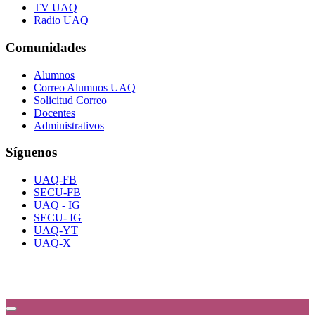
TV UAQ
Radio UAQ
Comunidades
Alumnos
Correo Alumnos UAQ
Solicitud Correo
Docentes
Administrativos
Síguenos
UAQ-FB
SECU-FB
UAQ - IG
SECU- IG
UAQ-YT
UAQ-X