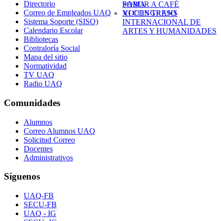
Directorio
SABOR A CAFÉ
POMA
Correo de Empleados UAQ
XI CONGRESO
VOCES TRANS
Sistema Soporte (SISO)
INTERNACIONAL DE
Calendario Escolar
ARTES Y HUMANIDADES
Bibliotecas
Contraloría Social
Mapa del sitio
Normatividad
TV UAQ
Radio UAQ
Comunidades
Alumnos
Correo Alumnos UAQ
Solicitud Correo
Docentes
Administrativos
Síguenos
UAQ-FB
SECU-FB
UAQ - IG