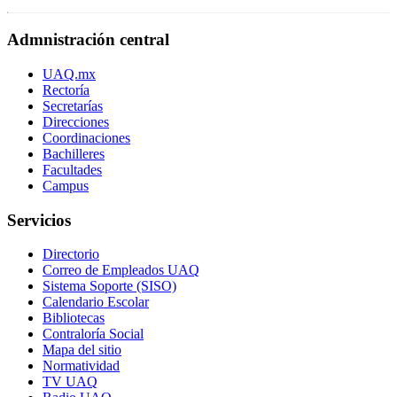
Admnistración central
UAQ.mx
Rectoría
Secretarías
Direcciones
Coordinaciones
Bachilleres
Facultades
Campus
Servicios
Directorio
Correo de Empleados UAQ
Sistema Soporte (SISO)
Calendario Escolar
Bibliotecas
Contraloría Social
Mapa del sitio
Normatividad
TV UAQ