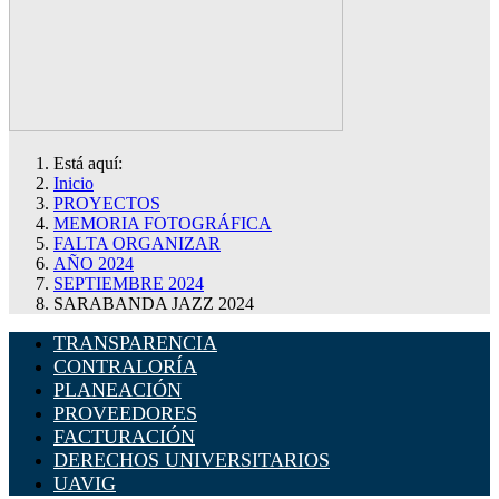
Está aquí:
Inicio
PROYECTOS
MEMORIA FOTOGRÁFICA
FALTA ORGANIZAR
AÑO 2024
SEPTIEMBRE 2024
SARABANDA JAZZ 2024
TRANSPARENCIA
CONTRALORÍA
PLANEACIÓN
PROVEEDORES
FACTURACIÓN
DERECHOS UNIVERSITARIOS
UAVIG