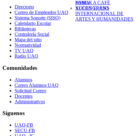
SABOR A CAFÉ
POMA
Directorio
XI CONGRESO
VOCES TRANS
Correo de Empleados UAQ
INTERNACIONAL DE
Sistema Soporte (SISO)
ARTES Y HUMANIDADES
Calendario Escolar
Bibliotecas
Contraloría Social
Mapa del sitio
Normatividad
TV UAQ
Radio UAQ
Comunidades
Alumnos
Correo Alumnos UAQ
Solicitud Correo
Docentes
Administrativos
Síguenos
UAQ-FB
SECU-FB
UAQ - IG