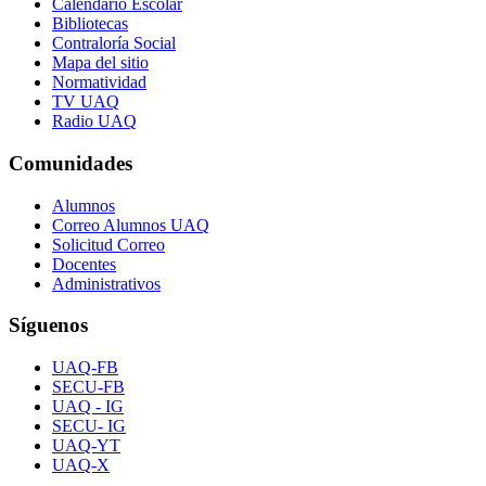
Calendario Escolar
Bibliotecas
Contraloría Social
Mapa del sitio
Normatividad
TV UAQ
Radio UAQ
Comunidades
Alumnos
Correo Alumnos UAQ
Solicitud Correo
Docentes
Administrativos
Síguenos
UAQ-FB
SECU-FB
UAQ - IG
SECU- IG
UAQ-YT
UAQ-X