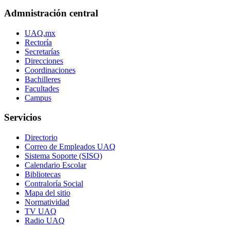
Admnistración central
UAQ.mx
Rectoría
Secretarías
Direcciones
Coordinaciones
Bachilleres
Facultades
Campus
Servicios
Directorio
Correo de Empleados UAQ
Sistema Soporte (SISO)
Calendario Escolar
Bibliotecas
Contraloría Social
Mapa del sitio
Normatividad
TV UAQ
Radio UAQ