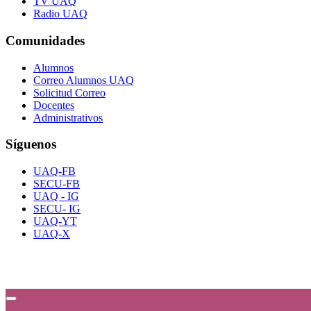
TV UAQ
Radio UAQ
Comunidades
Alumnos
Correo Alumnos UAQ
Solicitud Correo
Docentes
Administrativos
Síguenos
UAQ-FB
SECU-FB
UAQ - IG
SECU- IG
UAQ-YT
UAQ-X