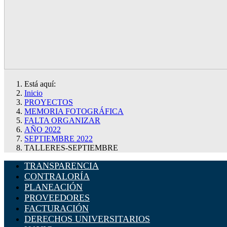
Está aquí:
Inicio
PROYECTOS
MEMORIA FOTOGRÁFICA
FALTA ORGANIZAR
AÑO 2022
SEPTIEMBRE 2022
TALLERES-SEPTIEMBRE
TRANSPARENCIA
CONTRALORÍA
PLANEACIÓN
PROVEEDORES
FACTURACIÓN
DERECHOS UNIVERSITARIOS