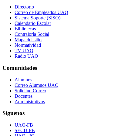
Directorio
Correo de Empleados UAQ
Sistema Soporte (SISO)
Calendario Escolar
Bibliotecas
Contraloría Social
Mapa del sitio
Normatividad
TV UAQ
Radio UAQ
Comunidades
Alumnos
Correo Alumnos UAQ
Solicitud Correo
Docentes
Administrativos
Síguenos
UAQ-FB
SECU-FB
UAQ - IG