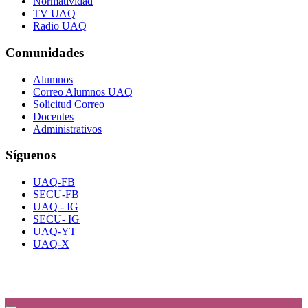
Normatividad
TV UAQ
Radio UAQ
Comunidades
Alumnos
Correo Alumnos UAQ
Solicitud Correo
Docentes
Administrativos
Síguenos
UAQ-FB
SECU-FB
UAQ - IG
SECU- IG
UAQ-YT
UAQ-X