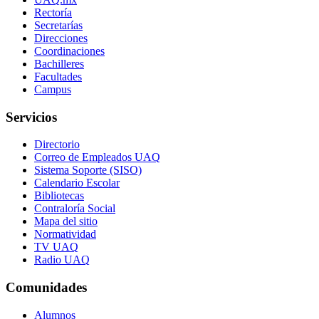
Rectoría
Secretarías
Direcciones
Coordinaciones
Bachilleres
Facultades
Campus
Servicios
Directorio
Correo de Empleados UAQ
Sistema Soporte (SISO)
Calendario Escolar
Bibliotecas
Contraloría Social
Mapa del sitio
Normatividad
TV UAQ
Radio UAQ
Comunidades
Alumnos