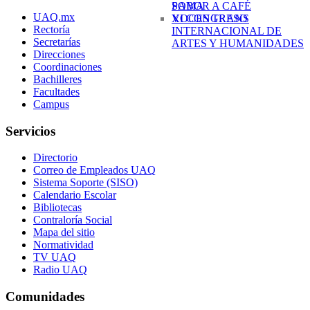
SABOR A CAFÉ
POMA
UAQ.mx
XI CONGRESO
VOCES TRANS
Rectoría
INTERNACIONAL DE
Secretarías
ARTES Y HUMANIDADES
Direcciones
Coordinaciones
Bachilleres
Facultades
Campus
Servicios
Directorio
Correo de Empleados UAQ
Sistema Soporte (SISO)
Calendario Escolar
Bibliotecas
Contraloría Social
Mapa del sitio
Normatividad
TV UAQ
Radio UAQ
Comunidades