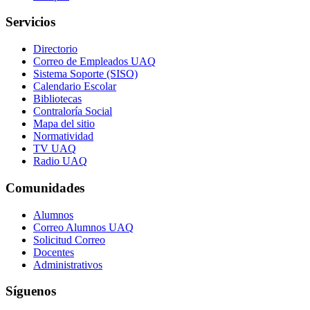
Servicios
Directorio
Correo de Empleados UAQ
Sistema Soporte (SISO)
Calendario Escolar
Bibliotecas
Contraloría Social
Mapa del sitio
Normatividad
TV UAQ
Radio UAQ
Comunidades
Alumnos
Correo Alumnos UAQ
Solicitud Correo
Docentes
Administrativos
Síguenos