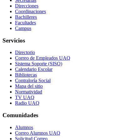
Secretarías
Direcciones
Coordinaciones
Bachilleres
Facultades
Campus
Servicios
Directorio
Correo de Empleados UAQ
Sistema Soporte (SISO)
Calendario Escolar
Bibliotecas
Contraloría Social
Mapa del sitio
Normatividad
TV UAQ
Radio UAQ
Comunidades
Alumnos
Correo Alumnos UAQ
Solicitud Correo