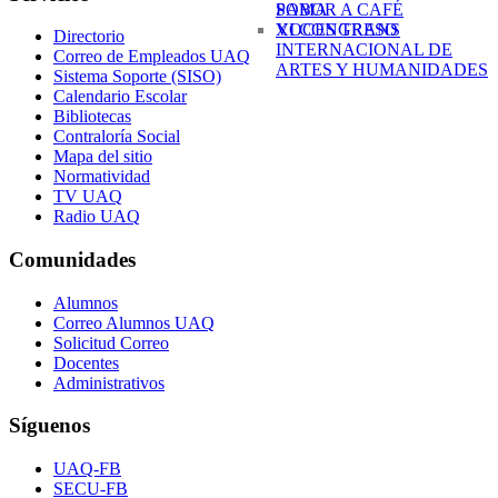
SABOR A CAFÉ
POMA
XI CONGRESO
VOCES TRANS
Directorio
INTERNACIONAL DE
Correo de Empleados UAQ
ARTES Y HUMANIDADES
Sistema Soporte (SISO)
Calendario Escolar
Bibliotecas
Contraloría Social
Mapa del sitio
Normatividad
TV UAQ
Radio UAQ
Comunidades
Alumnos
Correo Alumnos UAQ
Solicitud Correo
Docentes
Administrativos
Síguenos
UAQ-FB
SECU-FB