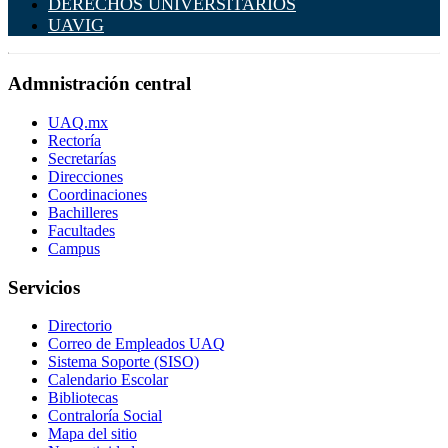
DERECHOS UNIVERSITARIOS
UAVIG
Admnistración central
UAQ.mx
Rectoría
Secretarías
Direcciones
Coordinaciones
Bachilleres
Facultades
Campus
Servicios
Directorio
Correo de Empleados UAQ
Sistema Soporte (SISO)
Calendario Escolar
Bibliotecas
Contraloría Social
Mapa del sitio