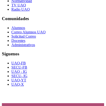
Normatividad
TV UAQ
Radio UAQ
Comunidades
Alumnos
Correo Alumnos UAQ
Solicitud Correo
Docentes
Administrativos
Síguenos
UAQ-FB
SECU-FB
UAQ - IG
SECU- IG
UAQ-YT
UAQ-X