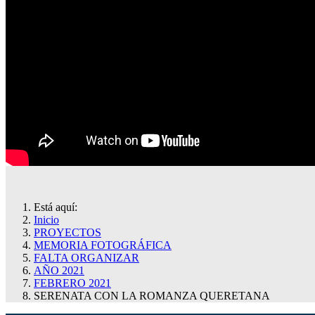
Está aquí:
Inicio
PROYECTOS
MEMORIA FOTOGRÁFICA
FALTA ORGANIZAR
AÑO 2021
FEBRERO 2021
SERENATA CON LA ROMANZA QUERETANA