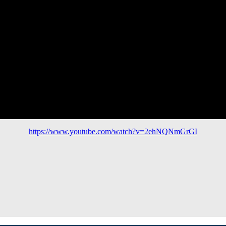
https://www.youtube.com/watch?v=2ehNQNmGrGI