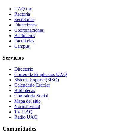
UAQ.mx
Rectoría
Secretarías
Direcciones
Coordinaciones
Bachilleres
Facultades
Campus
Servicios
Directorio
Correo de Empleados UAQ
Sistema Soporte (SISO)
Calendario Escolar
Bibliotecas
Contraloría Social
Mapa del sitio
Normatividad
TV UAQ
Radio UAQ
Comunidades