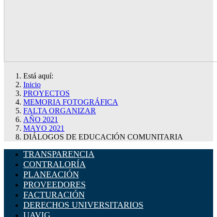
Está aquí:
Inicio
PROYECTOS
MEMORIA FOTOGRÁFICA
FALTA ORGANIZAR
AÑO 2021
MAYO 2021
DIÁLOGOS DE EDUCACIÓN COMUNITARIA
TRANSPARENCIA
CONTRALORÍA
PLANEACIÓN
PROVEEDORES
FACTURACIÓN
DERECHOS UNIVERSITARIOS
UAVIG