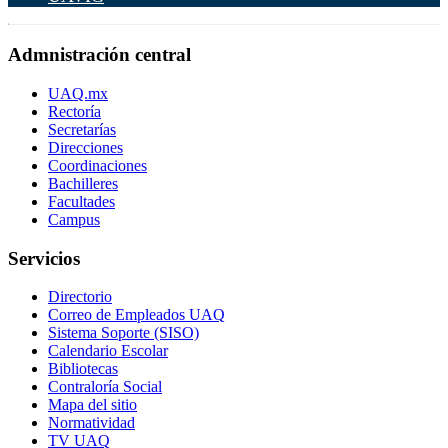
Admnistración central
UAQ.mx
Rectoría
Secretarías
Direcciones
Coordinaciones
Bachilleres
Facultades
Campus
Servicios
Directorio
Correo de Empleados UAQ
Sistema Soporte (SISO)
Calendario Escolar
Bibliotecas
Contraloría Social
Mapa del sitio
Normatividad
TV UAQ