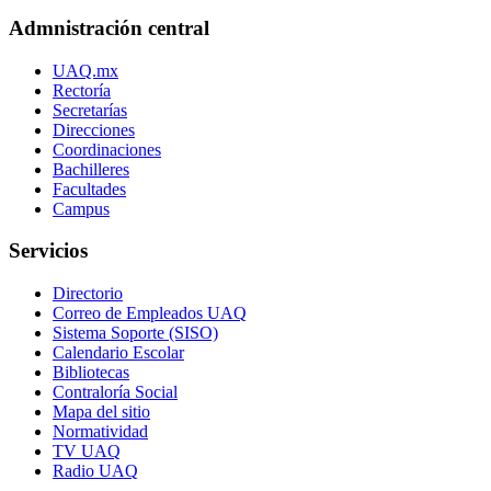
Admnistración central
UAQ.mx
Rectoría
Secretarías
Direcciones
Coordinaciones
Bachilleres
Facultades
Campus
Servicios
Directorio
Correo de Empleados UAQ
Sistema Soporte (SISO)
Calendario Escolar
Bibliotecas
Contraloría Social
Mapa del sitio
Normatividad
TV UAQ
Radio UAQ