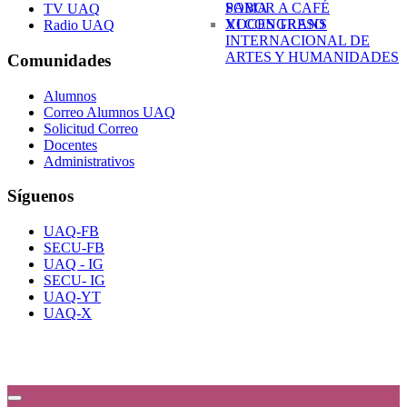
SABOR A CAFÉ
POMA
TV UAQ
XI CONGRESO
VOCES TRANS
Radio UAQ
INTERNACIONAL DE
ARTES Y HUMANIDADES
Comunidades
Alumnos
Correo Alumnos UAQ
Solicitud Correo
Docentes
Administrativos
Síguenos
UAQ-FB
SECU-FB
UAQ - IG
SECU- IG
UAQ-YT
UAQ-X