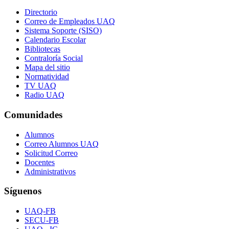
Directorio
Correo de Empleados UAQ
Sistema Soporte (SISO)
Calendario Escolar
Bibliotecas
Contraloría Social
Mapa del sitio
Normatividad
TV UAQ
Radio UAQ
Comunidades
Alumnos
Correo Alumnos UAQ
Solicitud Correo
Docentes
Administrativos
Síguenos
UAQ-FB
SECU-FB