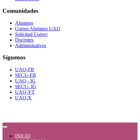
Comunidades
Alumnos
Correo Alumnos UAQ
Solicitud Correo
Docentes
Administrativos
Síguenos
UAQ-FB
SECU-FB
UAQ - IG
SECU- IG
UAQ-YT
UAQ-X
INICIO