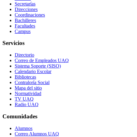
Secretarías
Direcciones
Coordinaciones
Bachilleres
Facultades
Campus
Servicios
Directorio
Correo de Empleados UAQ
Sistema Soporte (SISO)
Calendario Escolar
Bibliotecas
Contraloría Social
Mapa del sitio
Normatividad
TV UAQ
Radio UAQ
Comunidades
Alumnos
Correo Alumnos UAQ