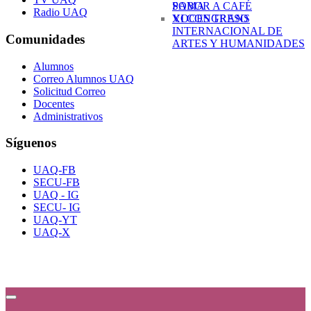
SABOR A CAFÉ
POMA
Radio UAQ
XI CONGRESO
VOCES TRANS
INTERNACIONAL DE
Comunidades
ARTES Y HUMANIDADES
Alumnos
Correo Alumnos UAQ
Solicitud Correo
Docentes
Administrativos
Síguenos
UAQ-FB
SECU-FB
UAQ - IG
SECU- IG
UAQ-YT
UAQ-X