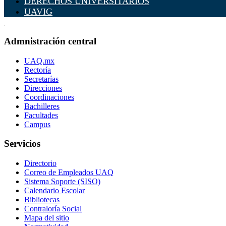
DERECHOS UNIVERSITARIOS
UAVIG
Admnistración central
UAQ.mx
Rectoría
Secretarías
Direcciones
Coordinaciones
Bachilleres
Facultades
Campus
Servicios
Directorio
Correo de Empleados UAQ
Sistema Soporte (SISO)
Calendario Escolar
Bibliotecas
Contraloría Social
Mapa del sitio