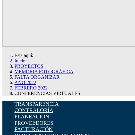
Está aquí:
Inicio
PROYECTOS
MEMORIA FOTOGRÁFICA
FALTA ORGANIZAR
AÑO 2022
FEBRERO 2022
CONFERENCIAS VIRTUALES
TRANSPARENCIA
CONTRALORÍA
PLANEACIÓN
PROVEEDORES
FACTURACIÓN