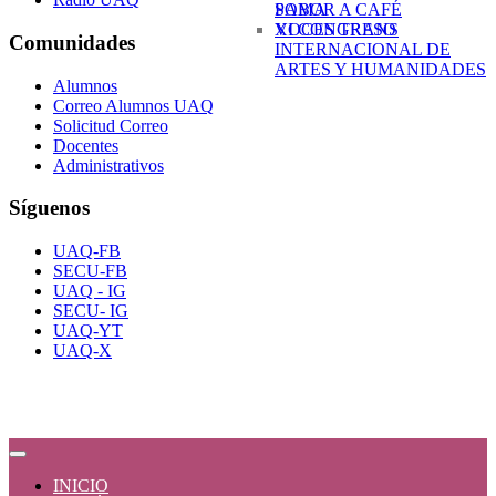
SABOR A CAFÉ
POMA
XI CONGRESO
VOCES TRANS
Comunidades
INTERNACIONAL DE
ARTES Y HUMANIDADES
Alumnos
Correo Alumnos UAQ
Solicitud Correo
Docentes
Administrativos
Síguenos
UAQ-FB
SECU-FB
UAQ - IG
SECU- IG
UAQ-YT
UAQ-X
INICIO